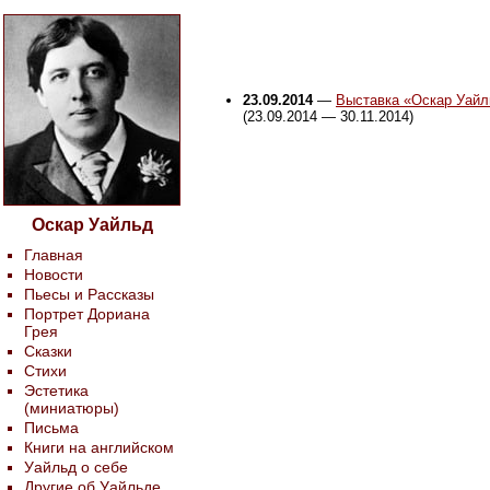
23.09.2014
—
Выставка «Оскар Уайл
(23.09.2014 — 30.11.2014)
Оскар Уайльд
Главная
Новости
Пьесы и Рассказы
Портрет Дориана
Грея
Сказки
Стихи
Эстетика
(миниатюры)
Письма
Книги на английском
Уайльд о себе
Другие об Уайльде