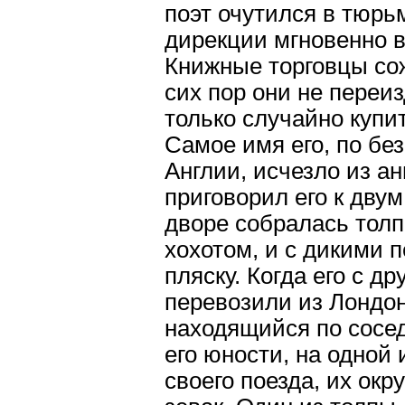
поэт очутился в тюрь
дирекции мгновенно в
Книжные торговцы сож
сих пор они не переи
только случайно купи
Самое имя его, по бе
Англии, исчезло из ан
приговорил его к двум
дворе собралась толп
хохотом, и с дикими 
пляску. Когда его с д
перевозили из Лондон
находящийся по сосед
его юности, на одной
своего поезда, их ок