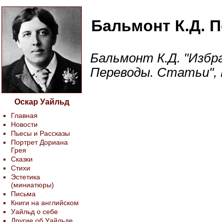
Бальмонт К.Д. 
Бальмонт К.Д. "Избр
Переводы. Статьи", М
Оскар Уайльд
Главная
Новости
Пьесы и Рассказы
Портрет Дориана
Грея
Сказки
Стихи
Эстетика
(миниатюры)
Письма
Книги на английском
Уайльд о себе
Другие об Уайльде