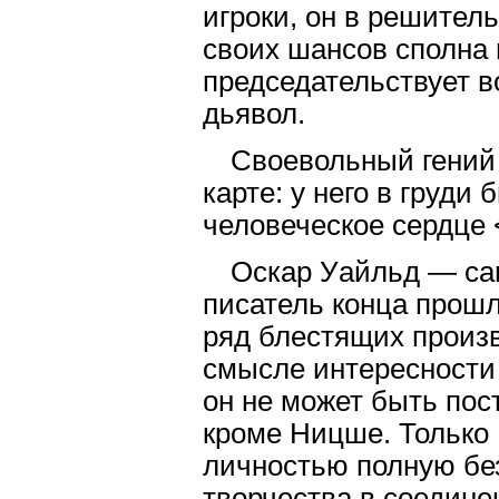
игроки, он в решител
своих шансов сполна 
председательствует в
дьявол.
Своевольный гений
карте: у него в груди
человеческое сердце
Оскар Уайльд — с
писатель конца прошл
ряд блестящих произв
смысле интересности
он не может быть пост
кроме Ницше. Только
личностью полную бе
творчества в соедине