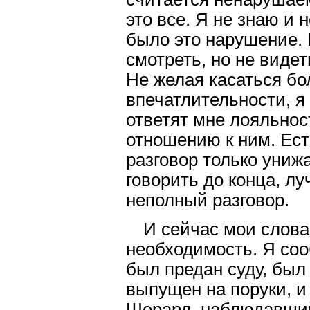
это все. Я не знаю и н
было это нарушение. 
смотреть, но не видет
Не желая касаться бо
впечатлительности, я
ответят мне лояльнос
отношению к ним. Ест
разговор только униж
говорить до конца, л
неполный разговор.
И сейчас мои слова
необходимость. Я со
был предан суду, был
выпущен на поруки, и
Шерард, наблюдавший 