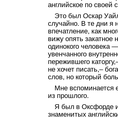
английское по своей с
Это был Оскар Уайл
случайно. В те дни я 
впечатление, как мног
вижу опять закатное 
одинокого человека —
увенчанного внутрен
пережившего каторгу,
не хочет писать,– бог
слов, но который боль
Мне вспоминается 
из прошлого.
Я был в Оксфорде и 
знаменитых английски