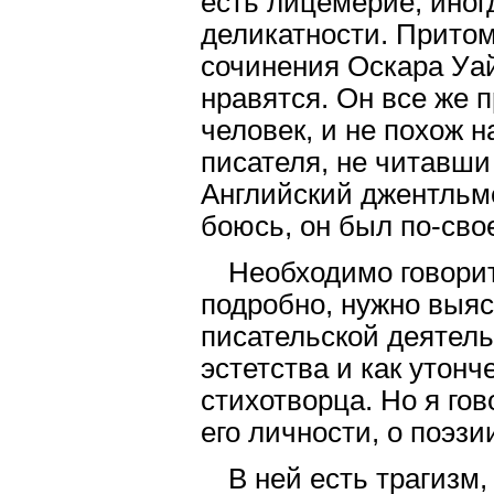
есть лицемерие, иног
деликатности. Притом
сочинения Оскара Уай
нравятся. Он все же п
человек, и не похож н
писателя, не читавши
Английский джентльм
боюсь, он был по-св
Необходимо говори
подробно, нужно выяс
писательской деятель
эстетства и как утонч
стихотворца. Но я гов
его личности, о поэзи
В ней есть трагизм,