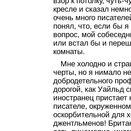
взор к потолку, чуть-
кресле и сказал немно
очень много писателе
понял, что, если бы я
вопрос, мой собеседн
или встал бы и переш
комнаты.
Мне холодно и стра
черты, но я нимало н
добродетельного про
дорогой, как Уайльд с
иностранец пристает 
писателе, окруженном
оскорбительной для 
джентльменов! Брита