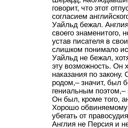
говорит, что этот отп
согласием английског
Уайльд бежал. Англия
своего знаменитого, 
устав писателя в сво
слишком понимало ис
Уайльд не бежал, хот
эту возможность. Он 
наказания по закону.
родом,– значит, был 
гениальным поэтом,– 
Он был, кроме того, 
Хорошо обвиняемому 
убегать от правосудия
Англия не Персия и н