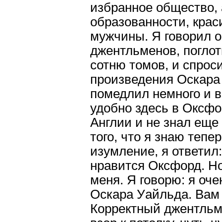
избранное общество, 
образованности, кра
мужчины. Я говорил о
джентльменов, поглот
сотню томов, и спроси
произведения Оскара
помедлил немного и в
удобно здесь в Оксфо
Англии и не знал еще 
того, что я знаю тепе
изумление, я ответил
нравится Оксфорд. Но
меня. Я говорю: я оч
Оскара Уайльда. Вам 
Корректный джентльме