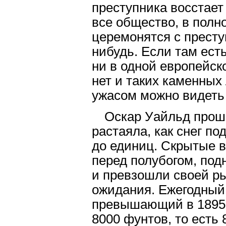
преступника восстает 
все общество, в полно
церемонятся с престу
нибудь. Если там ест
ни в одной европейско
нет и таких каменных
ужасом можно видеть 
Оскар Уайльд проше
растаяла, как снег по
до единиц. Скрытые в
перед полубогом, по
и превзошли своей р
ожидания. Ежегодный
превышающий в 1895-м
8000 фунтов, то есть 