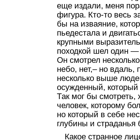
еще издали, меня пор
фигура. Кто-то весь з
бы на изваяние, кото
пьедестала и двигать
крупными выразитель
походкой шел один — 
Он смотрел нескольк
небо, нет,– но вдаль,
несколько выше людей
осужденный, который 
Так мог бы смотреть,
человек, которому бо
но который в себе не
глубины и страданья 
Какое странное лицо